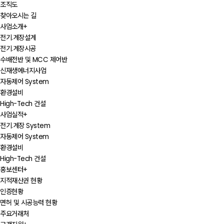
조직도
찾아오시는 길
사업소개
+
전기.계장설계
전기.계장시공
수배전반 및 MCC 제어반
신재생에너지사업
자동제어 System
환경설비
High-Tech 건설
사업실적
+
전기.계장 System
자동제어 System
환경설비
High-Tech 건설
홍보센터
+
지적재산권 현황
인증현황
면허 및 시공능력 현황
주요거래처